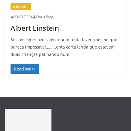
SABEDORIA
23/01/2004
Doris Blog
Albert Einstein
Só consegue fazer algo, quem tenta fazer, mesmo que
pareça impossível…… Conta certa lenda que estavam
duas crianças patinando num
Read More