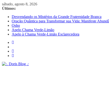
Pular
sábado, agosto 8, 2026
para
Últimos:
o
Desvendando os Mistérios da Grande Fraternidade Branca
conteúdo
Oração Quântica para Transformar sua Vida: Manifeste Abundâ
Osho
Apelo Chama Verde-Limão
Apelo à Chama Verde-Limão Esclarecedora