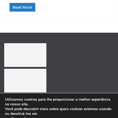
Read More
Utilizamos cookies para lhe proporcionar a melhor experiência
no nosso site.
Você pode descobrir mais sobre quais cookies estamos usando
ou desativá-los em
Copyright © 2026
:. Doris Blog .:
. Todos os direitos