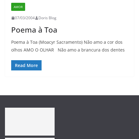
AMOR
07/03/2004
Doris Blog
Poema à Toa
Poema à Toa (Moacyr Sacramento) Não amo a cor dos
olhos AMO O OLHAR Não amo a brancura dos dentes
Read More