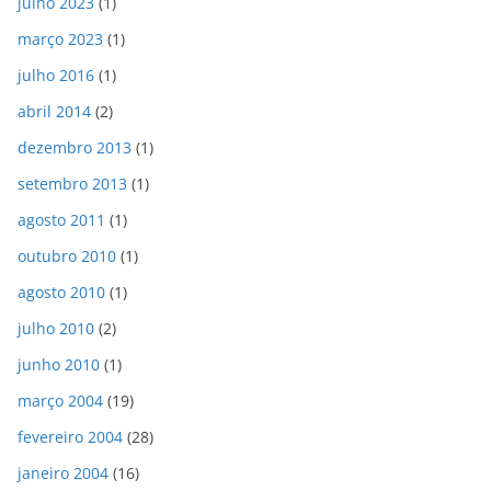
julho 2023
(1)
março 2023
(1)
julho 2016
(1)
abril 2014
(2)
dezembro 2013
(1)
setembro 2013
(1)
agosto 2011
(1)
outubro 2010
(1)
agosto 2010
(1)
julho 2010
(2)
junho 2010
(1)
março 2004
(19)
fevereiro 2004
(28)
janeiro 2004
(16)