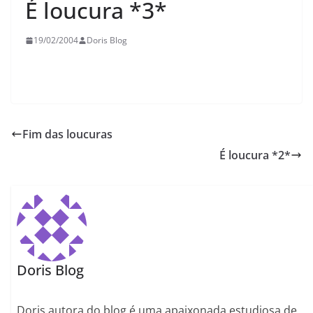
É loucura *3*
19/02/2004
Doris Blog
Fim das loucuras
É loucura *2*
Doris Blog
Doris autora do blog é uma apaixonada estudiosa de