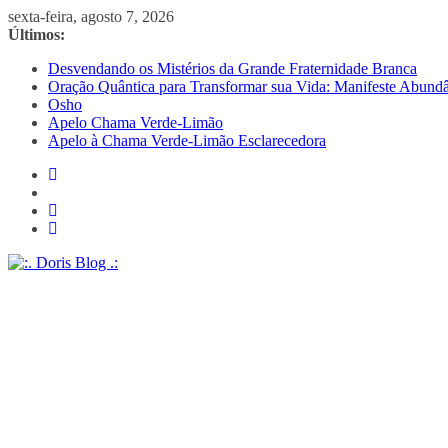
Pular
sexta-feira, agosto 7, 2026
para
Últimos:
o
Desvendando os Mistérios da Grande Fraternidade Branca
conteúdo
Oração Quântica para Transformar sua Vida: Manifeste Abundâ
Osho
Apelo Chama Verde-Limão
Apelo à Chama Verde-Limão Esclarecedora