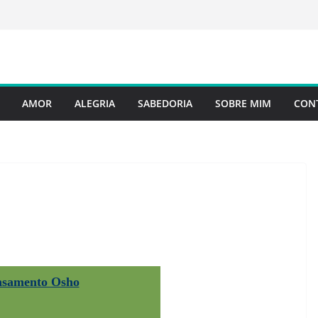
AMOR
ALEGRIA
SABEDORIA
SOBRE MIM
CON
nsamento Osho