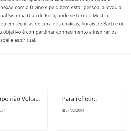
nexão com o Divino e pelo bem-estar pessoal a levou a
ional Sistema Usui de Reiki, onde se tornou Mestra
ada em técnicas de cura dos chakras, florais de Bach e de
u objetivo é compartilhar conhecimento e inspirar os
oal e espiritual.
po não Volta…
Para refletir..
004
07/02/2004