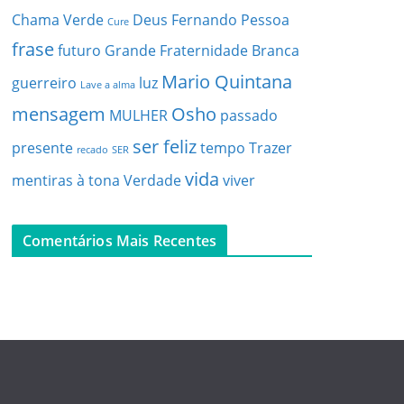
Chama Verde
Deus
Fernando Pessoa
Cure
frase
futuro
Grande Fraternidade Branca
Mario Quintana
guerreiro
luz
Lave a alma
mensagem
Osho
MULHER
passado
ser feliz
presente
tempo
Trazer
recado
SER
vida
mentiras à tona
Verdade
viver
Comentários Mais Recentes