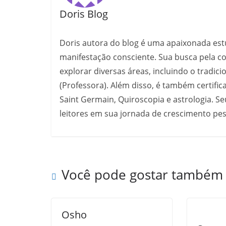
Doris Blog
Doris autora do blog é uma apaixonada estu
manifestação consciente. Sua busca pela co
explorar diversas áreas, incluindo o tradic
(Professora). Além disso, é também certific
Saint Germain, Quiroscopia e astrologia. Se
leitores em sua jornada de crescimento pess
Você pode gostar também
Osho