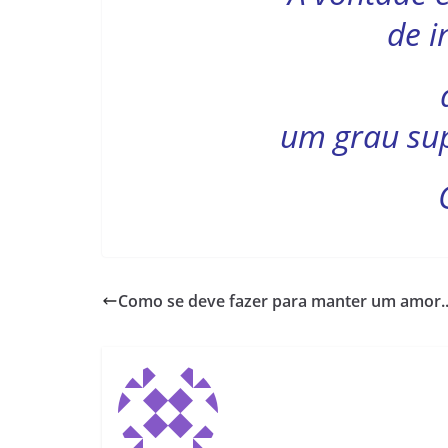
de i
um grau sup
Como se deve fazer para manter um amor.