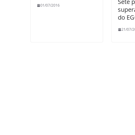
Sete 
01/07/2016
supera
do EG
21/07/2