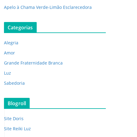
Apelo à Chama Verde-Limão Esclarecedora
Categorias
Alegria
Amor
Grande Fraternidade Branca
Luz
Sabedoria
Blogroll
Site Doris
Site Reiki Luz