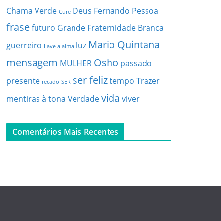
Chama Verde
Deus
Fernando Pessoa
Cure
frase
futuro
Grande Fraternidade Branca
Mario Quintana
guerreiro
luz
Lave a alma
mensagem
Osho
MULHER
passado
ser feliz
presente
tempo
Trazer
recado
SER
vida
mentiras à tona
Verdade
viver
Comentários Mais Recentes