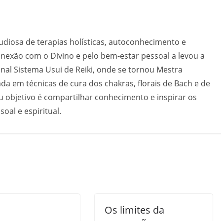
diosa de terapias holísticas, autoconhecimento e
nexão com o Divino e pelo bem-estar pessoal a levou a
ional Sistema Usui de Reiki, onde se tornou Mestra
ada em técnicas de cura dos chakras, florais de Bach e de
u objetivo é compartilhar conhecimento e inspirar os
oal e espiritual.
Os limites da