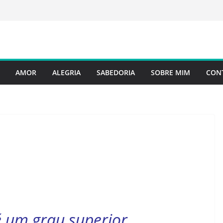
AMOR
ALEGRIA
SABEDORIA
SOBRE MIM
CON
é um grau superior