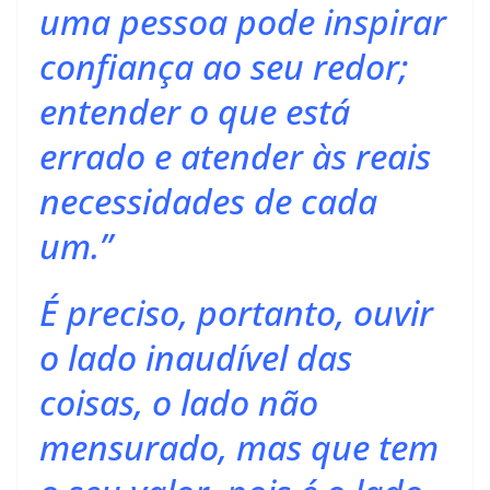
uma pessoa pode inspirar
confiança ao seu redor;
entender o que está
errado e atender às reais
necessidades de cada
um.”
É preciso, portanto, ouvir
o lado inaudível das
coisas, o lado não
mensurado, mas que tem