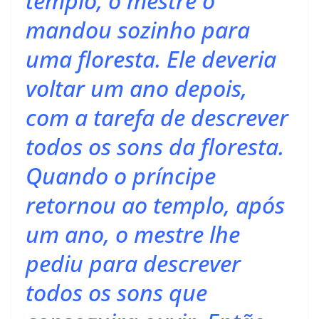
templo, o mestre o
mandou sozinho para
uma floresta. Ele deveria
voltar um ano depois,
com a tarefa de descrever
todos os sons da floresta.
Quando o príncipe
retornou ao templo, após
um ano, o mestre lhe
pediu para descrever
todos os sons que