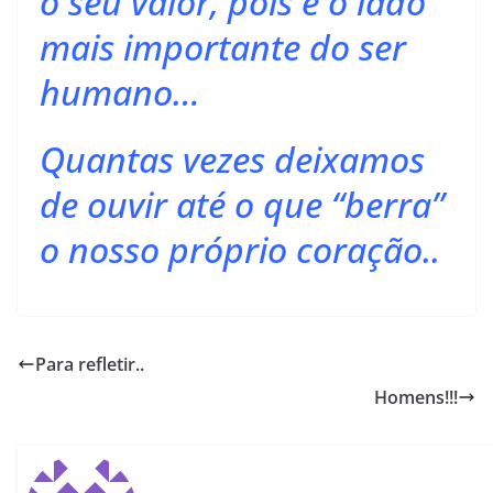
o seu valor, pois é o lado
mais importante do ser
humano…
Quantas vezes deixamos
de ouvir até o que “berra”
o nosso próprio coração..
Para refletir..
Homens!!!