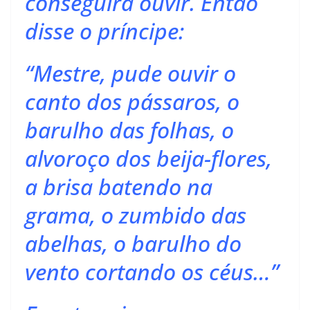
conseguira ouvir. Então
disse o príncipe:
“Mestre, pude ouvir o
canto dos pássaros, o
barulho das folhas, o
alvoroço dos beija-flores,
a brisa batendo na
grama, o zumbido das
abelhas, o barulho do
vento cortando os céus…”