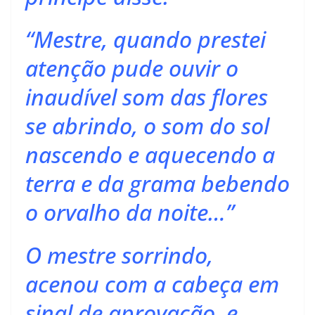
“Mestre, quando prestei
atenção pude ouvir o
inaudível som das flores
se abrindo, o som do sol
nascendo e aquecendo a
terra e da grama bebendo
o orvalho da noite…”
O mestre sorrindo,
acenou com a cabeça em
sinal de aprovação, e